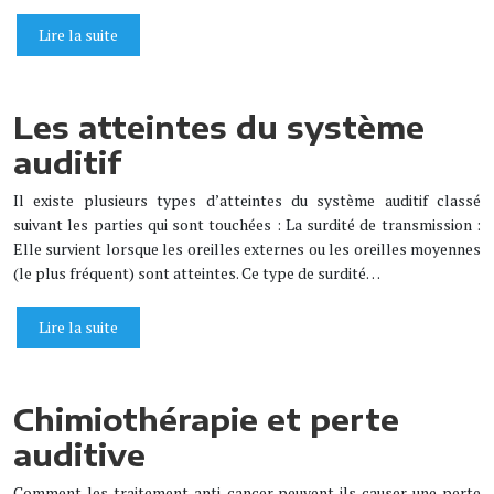
Lire la suite
Les atteintes du système
auditif
Il existe plusieurs types d’atteintes du système auditif classé
suivant les parties qui sont touchées : La surdité de transmission :
Elle survient lorsque les oreilles externes ou les oreilles moyennes
(le plus fréquent) sont atteintes. Ce type de surdité…
Lire la suite
Chimiothérapie et perte
auditive
Comment les traitement anti-cancer peuvent-ils causer une perte