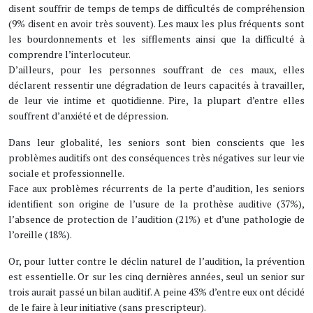
disent souffrir de temps de temps de difficultés de compréhension
(9% disent en avoir très souvent). Les maux les plus fréquents sont
les bourdonnements et les sifflements ainsi que la difficulté à
comprendre l’interlocuteur.
D’ailleurs, pour les personnes souffrant de ces maux, elles
déclarent ressentir une dégradation de leurs capacités à travailler,
de leur vie intime et quotidienne. Pire, la plupart d’entre elles
souffrent d’anxiété et de dépression.
Dans leur globalité, les seniors sont bien conscients que les
problèmes auditifs ont des conséquences très négatives sur leur vie
sociale et professionnelle.
Face aux problèmes récurrents de la perte d’audition, les seniors
identifient son origine de l’usure de la prothèse auditive (37%),
l’absence de protection de l’audition (21%) et d’une pathologie de
l’oreille (18%).
Or, pour lutter contre le déclin naturel de l’audition, la prévention
est essentielle. Or sur les cinq dernières années, seul un senior sur
trois aurait passé un bilan auditif. A peine 43% d’entre eux ont décidé
de le faire à leur initiative (sans prescripteur).