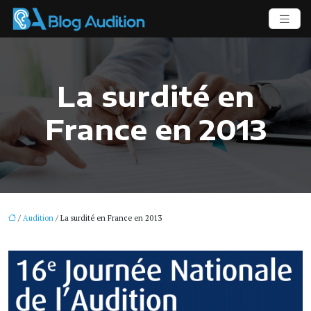
La surdité en
France en 2013
/
Audition
/ La surdité en France en 2013