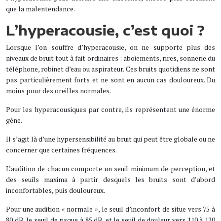
que la malentendance.
L’hyperacousie, c’est quoi ?
Lorsque l’on souffre d’hyperacousie, on ne supporte plus des
niveaux de bruit tout à fait ordinaires : aboiements, rires, sonnerie du
téléphone, robinet d’eau ou aspirateur. Ces bruits quotidiens ne sont
pas particulièrement forts et ne sont en aucun cas douloureux. Du
moins pour des oreilles normales.
Pour les hyperacousiques par contre, ils représentent une énorme
gène.
Il s’agit là d’une hypersensibilité au bruit qui peut être globale ou ne
concerner que certaines fréquences.
L’audition de chacun comporte un seuil minimum de perception, et
des seuils maxima à partir desquels les bruits sont d’abord
inconfortables, puis douloureux.
Pour une audition « normale », le seuil d’inconfort de situe vers 75 à
80 dB, le seuil de risque à 85 dB, et le seuil de douleur vers 110 à 120