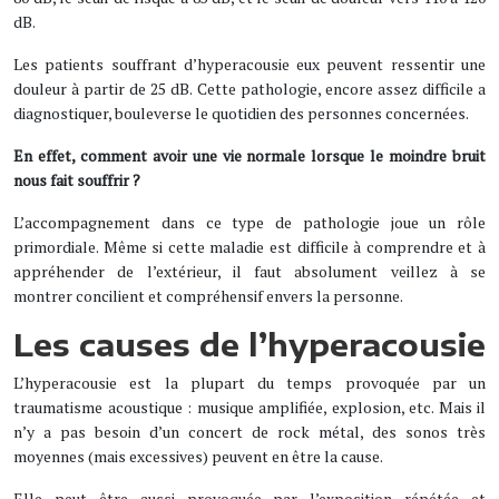
dB.
Les patients souffrant d’hyperacousie eux peuvent ressentir une
douleur à partir de 25 dB. Cette pathologie, encore assez difficile a
diagnostiquer, bouleverse le quotidien des personnes concernées.
En effet, comment avoir une vie normale lorsque le moindre bruit
nous fait souffrir ?
L’accompagnement dans ce type de pathologie joue un rôle
primordiale. Même si cette maladie est difficile à comprendre et à
appréhender de l’extérieur, il faut absolument veillez à se
montrer concilient et compréhensif envers la personne.
Les causes de l’hyperacousie
L’hyperacousie est la plupart du temps provoquée par un
traumatisme acoustique : musique amplifiée, explosion, etc. Mais il
n’y a pas besoin d’un concert de rock métal, des sonos très
moyennes (mais excessives) peuvent en être la cause.
Elle peut être aussi provoquée par l’exposition répétée et