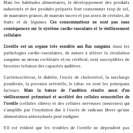
Mais les habitudes alimentaires, le développement des produits
industriels et des produits préparés font consommer trop de sel,
de mauvaises graisse, de mauvais sucres et pas assez de céréales, de
fruits et de légumes.
Ces consommations ne sont pas sans
conséquences sur le système cardio-vasculaire et le vieillissement
cellulaire
.
L’oreille est un organe très sensible aux flux sanguins
. Ainsi les
pathologies cardio-vasculaires, de nature à altérer la circulation
sanguine au niveau cochléaire et/ou cérébral, sont susceptibles de
favoriser la baisse des capacités auditives.
L’artériosclérose, le diabète, l’excès de cholestérol, la surcharge
pondérale, la pression artérielle, le tabac en sont les principaux
facteurs.
Mais la baisse de l’audition résulte aussi d’un
vieillissement prématuré et accéléré des cellules sensorielles de
l’oreille
(cellules ciliées) et des cellules nerveuses (neurones) qui
s’amplifie par l’oxydation due à l’excès de radicaux libres qu’une
alimentation antioxydante peut endiguer.
S’il est évident que les troubles de l’oreille ne dépendent pas